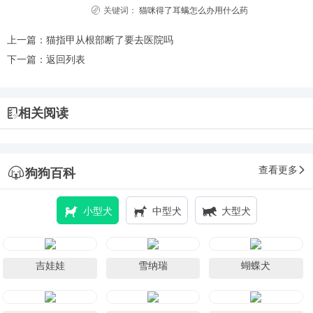
关键词：
猫咪得了耳螨怎么办用什么药
上一篇：
猫指甲从根部断了要去医院吗
下一篇：
返回列表
相关阅读
查看更多
狗狗百科
小型犬
中型犬
大型犬
吉娃娃
雪纳瑞
蝴蝶犬