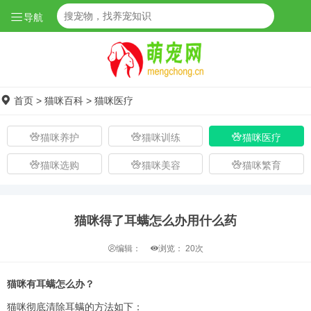
导航
首页
>
猫咪百科
>
猫咪医疗
猫咪养护
猫咪训练
猫咪医疗
猫咪选购
猫咪美容
猫咪繁育
猫咪得了耳螨怎么办用什么药
编辑：
浏览：
20次
猫咪有耳螨怎么办？
猫咪彻底清除耳螨的方法如下：