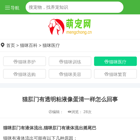
导航
首页
>
猫咪百科
>
猫咪医疗
猫咪养护
猫咪训练
猫咪医疗
猫咪选购
猫咪美容
猫咪繁育
猫肛门有透明粘液像蛋清一样怎么回事
编辑：
浏览：
28次
猫咪肛门有液体流出,猫咪肛门有液体流出摇尾巴
猫咪有液体流出可能有以下几种原因：