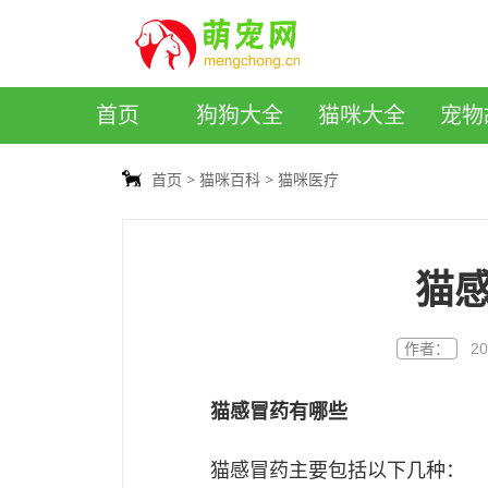
萌宠网
首页
狗狗大全
猫咪大全
宠物
首页
猫咪百科
猫咪医疗
猫
作者：
20
猫感冒药有哪些
猫感冒药主要包括以下几种：