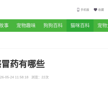
手机版
收藏
故事
宠物趣味
狗狗百科
猫咪百科
宠物
感冒药有哪些
26-05-24 11:58:18
浏览：
22次