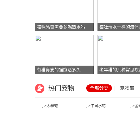
猫咪感冒需要多喝热水吗
猫吐清水一样的液体
有猫鼻支的猫能活多久
老年猫的几种常见疾
热门宠物
全部分类
宠物猫
太攀蛇
中国水蛇