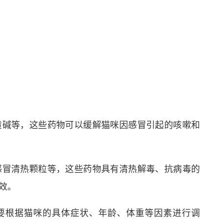
麻黄碱等，这些药物可以缓解猫咪因感冒引起的咳嗽和
、感冒清热颗粒等，这些药物具有清热解毒、抗病毒的
效。
要根据猫咪的具体症状、年龄、体重等因素进行调