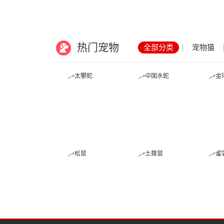
热门宠物
全部分类
宠物猫
太攀蛇
中国水蛇
松鼠
土拨鼠