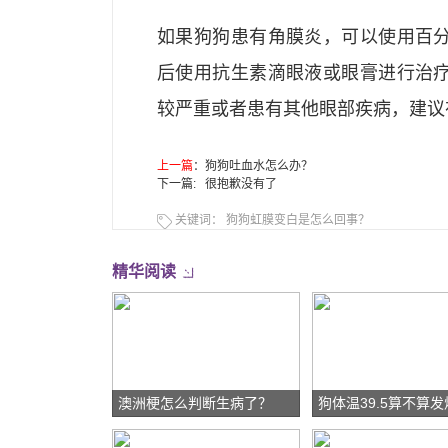
如果狗狗患有角膜炎，可以使用百
后使用抗生素滴眼液或眼膏进行治
较严重或者患有其他眼部疾病，建议
上一篇
：
狗狗吐血水怎么办？
下一篇: 很抱歉没有了
关键词：
狗狗虹膜变白是怎么回事？
精华阅读
澳洲梗怎么判断生病了？
狗体温39.5算不算发