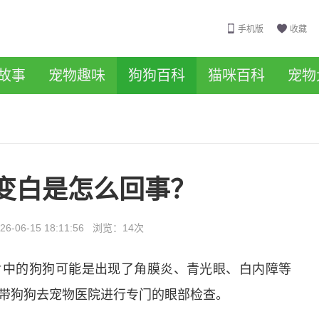
手机版
收藏
故事
宠物趣味
狗狗百科
猫咪百科
宠物
变白是怎么回事？
26-06-15 18:11:56
浏览：
14次
片中的狗狗可能是出现了角膜炎、青光眼、白内障等
带狗狗去宠物医院进行专门的眼部检查。