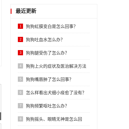
最近更新
狗狗虹膜变白是怎么回事？
1
狗狗吐血水怎么办？
2
狗狗腿受伤了怎么办？
3
狗狗上火的症状及医治解决方法
4
狗狗嘴唇肿了怎么回事？
5
怎么样看出犬细小痊愈了没有？
6
狗狗频繁呕吐怎么办？
7
狗狗摇头、眼睛无神是怎么回
8