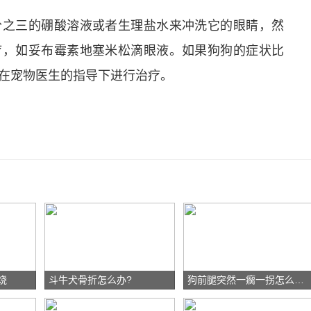
分之三的硼酸溶液或者生理盐水来冲洗它的眼睛，然
疗，如妥布霉素地塞米松滴眼液。如果狗狗的症状比
在宠物医生的指导下进行治疗。
烧
斗牛犬骨折怎么办?
狗前腿突然一瘸一拐怎么治疗