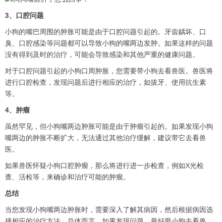
3、口腔问题
小狗的嘴巴周围的肿胀可能是由于口腔问题引起的。牙齿龋坏、口
臭、口腔感染等问题都可以导致小狗的嘴两边发肿。如果这样的问题
没有得到及时的治疗，可能会导致感染和其他严重的健康问题。
对于口腔问题引起的小狗口周肿胀，您需要带小狗去看兽医。兽医将
进行口腔检查，发现问题后进行相应的治疗，如拔牙、使用抗生素
等。
4、肿瘤
虽然罕见，但小狗嘴两边肿胀可能是由于肿瘤引起的。如果发现小狗
嘴两边的肿胀不断扩大，无法通过其他治疗缓解，建议带它去看兽
医。
如果兽医怀疑小狗口腔肿瘤，那么将进行进一步检查，例如X光检
查、活检等，来确诊和治疗可能的肿瘤。
总结
当您发现小狗嘴两边肿胀时，需要深入了解其病因，然后根据病因选
择相应的治疗方法。总体而言，如果发现问题，最好带小狗去看兽