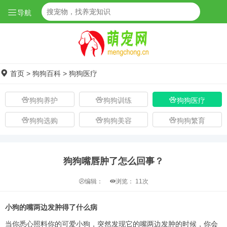
导航
首页
>
狗狗百科
>
狗狗医疗
狗狗养护
狗狗训练
狗狗医疗
狗狗选购
狗狗美容
狗狗繁育
狗狗嘴唇肿了怎么回事？
编辑：
浏览：
11次
小狗的嘴两边发肿得了什么病
当你悉心照料你的可爱小狗，突然发现它的嘴两边发肿的时候，你会