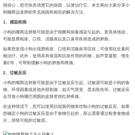
很担心，想尽快弄清楚它的病因，以便治疗它。本文将向大家分享小
狗嘴两边发肿的常见病因和相应的解决方法。
1、感染疾病
小狗的嘴两边肿胀可能是由于细菌和病毒感染引起的。更具体地说，
可能是唇疱疹、口疮、泪腺炎以及口臭等疾病造成的肿胀。
如果您发现小狗出现唇疱疹、口疮和泪腺炎等症状，可使用抗生素药
物治疗。此外，使用具有保湿和抗炎作用的药物，如芦荟凝胶、维生
素E等，可帮助缓解小狗的肿胀和疼痛。
2、过敏反应
小狗的嘴两边肿胀可能是由于过敏反应引起。过敏源可能是小狗的食
物、环境因素或其他外部刺激，如天气突变、昆虫咬伤等。过敏反应
会导致小狗嘴巴周围的皮肤变得红肿疼痛。
在这种情况下，您可以使用抗组胺药物来控制小狗的过敏反应。如果
您确定小狗的过敏反应是由于食物引起的，那么需要通过检查食物成
分，排除可能的过敏原。