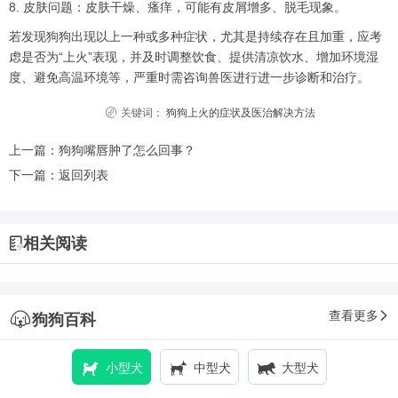
8. 皮肤问题：皮肤干燥、瘙痒，可能有皮屑增多、脱毛现象。
若发现狗狗出现以上一种或多种症状，尤其是持续存在且加重，应考
虑是否为“上火”表现，并及时调整饮食、提供清凉饮水、增加环境湿
度、避免高温环境等，严重时需咨询兽医进行进一步诊断和治疗。
关键词：
狗狗上火的症状及医治解决方法
上一篇：
狗狗嘴唇肿了怎么回事？
下一篇：
返回列表
相关阅读
查看更多
狗狗百科
小型犬
中型犬
大型犬