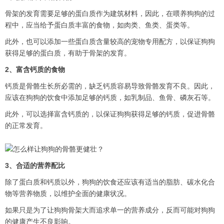
骨架的发育需要足够的蛋白质作为建筑材料，因此，在喂养狗狗的过
程中，应当给予蛋白质丰富的食物，如肉类、鱼类、蛋类等。
此外，也可以添加一些蛋白质含量较高的宠物专用配方，以保证狗狗
获得足够的蛋白质，有助于骨架的发育。
2、富含钙质的食物
钙质是骨骼生长所必需的，缺乏钙质容易导致骨骼发育不良。因此，
应该在狗狗的饮食中添加足够的钙质，如乳制品、鱼骨、磷灰石等。
此外，可以选择富含钙质的，以保证狗狗获得足够的钙质，促进骨骼
的正常发育。
3、合适的营养配比
除了蛋白质和钙质以外，狗狗的饮食还应该有适当的脂肪、碳水化合
物等营养物质，以维护全面的健康状况。
如果只是为了让狗狗骨架大而追求单一的营养成分，反而可能对狗狗
的健康产生不良影响。