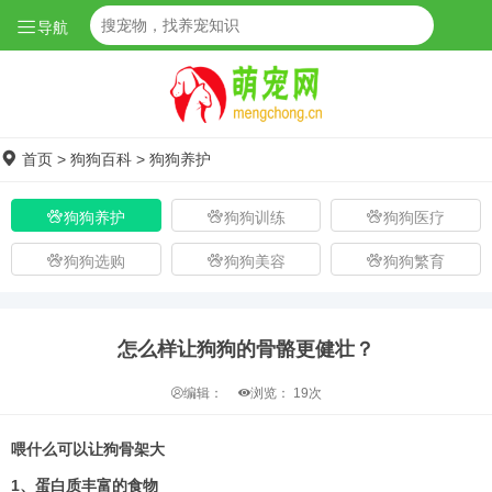
导航
首页
>
狗狗百科
>
狗狗养护
狗狗养护
狗狗训练
狗狗医疗
狗狗选购
狗狗美容
狗狗繁育
怎么样让狗狗的骨骼更健壮？
编辑：
浏览：
19次
喂什么可以让狗骨架大
1、蛋白质丰富的食物