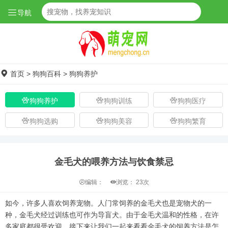
导航
首页
>
狗狗百科
>
狗狗养护
狗狗养护
狗狗训练
狗狗医疗
狗狗选购
狗狗美容
狗狗繁育
金毛犬的喂养方法与饮食禁忌
编辑：
浏览：
23次
如今，许多人喜欢饲养宠物。人门常饲养的金毛犬也是宠物犬的一
种，金毛犬经过训练也可作为导盲犬。由于金毛犬温和的性格，在许
多家庭都很受欢迎。接下来让我们一起来看看金毛犬的饲养方法是怎