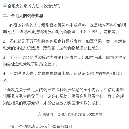
二、金毛犬的饲养禁忌
1、有很多养狗的人，经常喜欢再饲料中放调料，这是绝对不科学的喂
养方法，切记不要把调料放在狗的食物里，比如：酱油、花椒等。
2、还有就是千万不能给狗狗喂食较硬的食物，如豆坚果一类，会对金
毛犬的消化系统造成一定危害，这种食物是坚决杜绝的。
3、千万不要给金毛犬喂这类难消化的食物，比如生乌贼，因为这种食
物会让金毛犬吃了以后拉肚子。
4、不要喂得太饱，如果狗狗吃得太饱，运动后会把吃的东西都吐出
来。
上面就是关于金毛犬的饲养方法和饲养禁忌的全部内容，相信对那些
想要养金毛犬的父母们一定会有帮助。照看狗和照看小孩一样，必须
知道相关的喂养知识，才能让自己的狗健康快乐的成长。
关键词：
金毛犬的喂养方法与饮食禁忌
上一篇：
圣伯纳幼犬怎么养,饮食分阶段