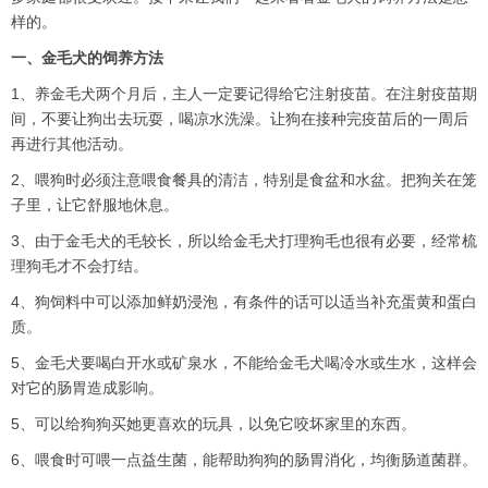
样的。
一、金毛犬的饲养方法
1、养金毛犬两个月后，主人一定要记得给它注射疫苗。在注射疫苗期
间，不要让狗出去玩耍，喝凉水洗澡。让狗在接种完疫苗后的一周后
再进行其他活动。
2、喂狗时必须注意喂食餐具的清洁，特别是食盆和水盆。把狗关在笼
子里，让它舒服地休息。
3、由于金毛犬的毛较长，所以给金毛犬打理狗毛也很有必要，经常梳
理狗毛才不会打结。
4、狗饲料中可以添加鲜奶浸泡，有条件的话可以适当补充蛋黄和蛋白
质。
5、金毛犬要喝白开水或矿泉水，不能给金毛犬喝冷水或生水，这样会
对它的肠胃造成影响。
5、可以给狗狗买她更喜欢的玩具，以免它咬坏家里的东西。
6、喂食时可喂一点益生菌，能帮助狗狗的肠胃消化，均衡肠道菌群。