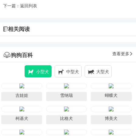
下一篇：
返回列表
相关阅读
查看更多
狗狗百科
小型犬
中型犬
大型犬
吉娃娃
雪纳瑞
蝴蝶犬
柯基犬
比格犬
博美犬