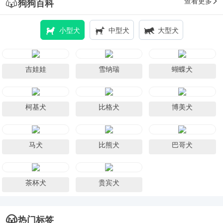
查看更多
狗狗百科
小型犬
中型犬
大型犬
吉娃娃
雪纳瑞
蝴蝶犬
柯基犬
比格犬
博美犬
马犬
比熊犬
巴哥犬
茶杯犬
贵宾犬
热门标签