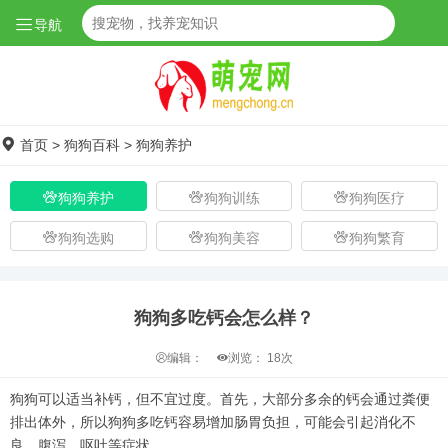
导航
首页
>
狗狗百科
>
狗狗养护
狗狗养护
狗狗训练
狗狗医疗
狗狗选购
狗狗美容
狗狗繁育
狗狗多吃钙会怎么样？
编辑：
浏览：
18次
狗狗可以适当补钙，但不宜过度。首先，大部分多余的钙会通过粪便
排出体外，所以狗狗多吃钙容易增加肠胃负担，可能会引起消化不
良、腹泻、呕吐等症状。