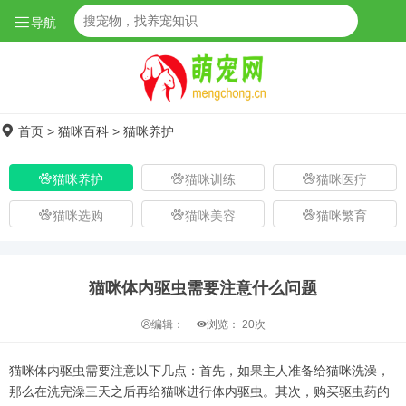
导航
首页
>
猫咪百科
>
猫咪养护
猫咪养护
猫咪训练
猫咪医疗
猫咪选购
猫咪美容
猫咪繁育
猫咪体内驱虫需要注意什么问题
编辑：
浏览：
20次
猫咪体内驱虫需要注意以下几点：首先，如果主人准备给猫咪洗澡，
那么在洗完澡三天之后再给猫咪进行体内驱虫。其次，购买驱虫药的