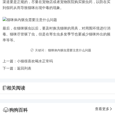
渠道要是正规的，尽量在宠物店或者宠物医院购买驱虫药，以防在买
到假药从而导致猫咪出现中毒的现象。
最后，在猫咪驱虫以后，要及时换洗猫咪的用具，对周围环境进行消
毒。猫咪尽管驱了虫，但是在寄生虫多发季节也要减少猫咪外出的频
率等等。
关键词：
猫咪体内驱虫需要注意什么问题
上一篇：
小猫很喜欢喝水正常吗
下一篇：
返回列表
相关阅读
查看更多
狗狗百科