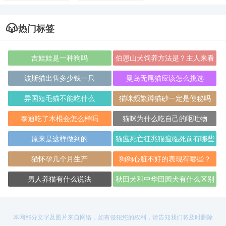
热门标签
吉娃娃是一种狗吗
伯恩山犬饲养方法是？主人来看
看吧
波斯猫出售多少钱一只
曼岛无尾猫应该怎么挑选
异国短毛猫不能吃什么
猫咪频繁蹲猫砂一定是便秘吗
泰迪吃了木棍会怎么样吗
猫咪为什么吃自己的呕吐物
原来是这样做到的
猫瘟死亡征兆猫瘟临死前有哪些
表现
猫怀孕几个月生产
狗狗心脏不好的表现有哪些？
男人养猫有什么说法
秋田犬和中华田园犬有什么区别
本网部分文字及图片来自网络，如有侵犯您的权利，请告知我们将及时删除