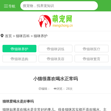
导航
首页
>
猫咪百科
>
猫咪养护
猫咪养护
猫咪训练
猫咪医疗
猫咪选购
猫咪美容
猫咪繁育
小猫很喜欢喝水正常吗
编辑：
浏览：
28次
猫咪爱喝水是好事吗
猫咪如果喜欢喝水是非常好的事儿。很多猫咪其实都不喜欢喝水。主