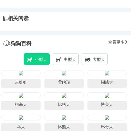
相关阅读
查看更多
狗狗百科
小型犬
中型犬
大型犬
吉娃娃
雪纳瑞
蝴蝶犬
柯基犬
比格犬
博美犬
马犬
比熊犬
巴哥犬