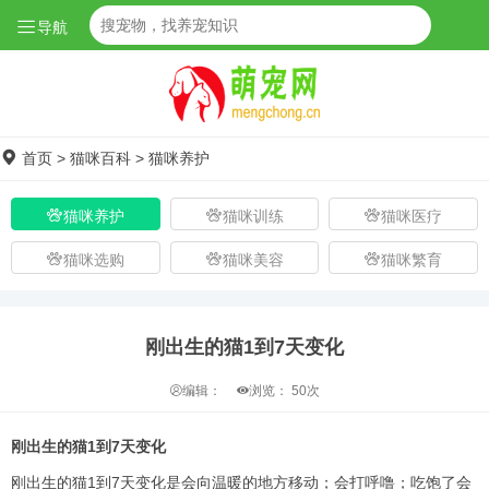
导航
首页
>
猫咪百科
>
猫咪养护
猫咪养护
猫咪训练
猫咪医疗
猫咪选购
猫咪美容
猫咪繁育
刚出生的猫1到7天变化
编辑：
浏览：
50次
刚出生的猫1到7天变化
刚出生的猫1到7天变化是会向温暖的地方移动；会打呼噜；吃饱了会