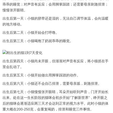
乖乖的睡觉；对声音有反应；会用脚掌踩踏；还需要母亲刺激排泄；
慢慢张开眼睛。
出生后第一天：小猫的脐带还是湿的，无法自己调节体温，会向温暖
的地方移动。
出生后第二天：小猫开始会打呼噜。
出生后第三天：小猫喝饱了奶就乖乖的睡觉。
出生后第四天：小猫尚未开眼，但渐渐对声音有反应，将小猫抓在手
里会乱动了。
出生后第五天：小猫开始做出用脚掌踩踏的动作。
出生后第六天：小猫还不会自己排泄，需要母亲舐，刺激排泄。
出生后第七天：小猫慢慢张开眼睛，耳朵开始听到声音，门牙开始长
出来。处在这一生长阶段的猫咪会初步开始“了解新世界”，睁开眼之
后的猫咪会逐渐适应两三天才会达到正常的视力水平。此时小猫的体
重大概在200-250克，会重复喝奶，排泄和睡觉三件事情。