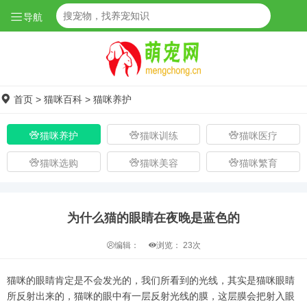
导航
首页
>
猫咪百科
>
猫咪养护
猫咪养护
猫咪训练
猫咪医疗
猫咪选购
猫咪美容
猫咪繁育
为什么猫的眼睛在夜晚是蓝色的
编辑：
浏览：
23次
猫咪的眼睛肯定是不会发光的，我们所看到的光线，其实是猫咪眼睛
所反射出来的，猫咪的眼中有一层反射光线的膜，这层膜会把射入眼