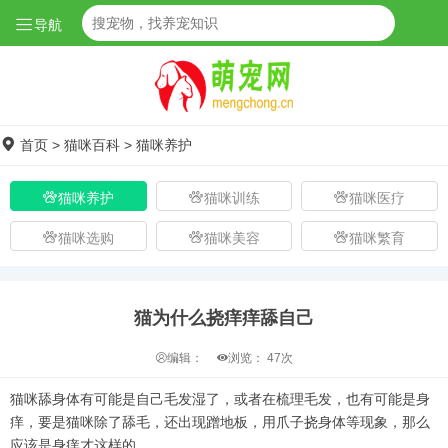
导航
首页
>
猫咪百科
>
猫咪养护
猫咪养护
猫咪训练
猫咪医疗
猫咪选购
猫咪美容
猫咪繁育
猫为什么挠痒痒舔自己
编辑：
浏览：
47次
猫咪舔身体有可能是自己毛发湿了，或者在梳理毛发，也有可能是身
痒，要是猫咪除了舔毛，还出现蹭地板，用爪子挠身体等现象，那么
应该是身痒才这样的。