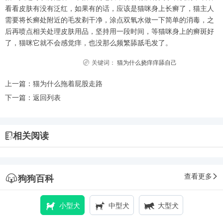
看看皮肤有没有泛红，如果有的话，应该是猫咪身上长癣了，猫主人
需要将长癣处附近的毛发剃干净，涂点双氧水做一下简单的消毒，之
后再喷点相关处理皮肤用品，坚持用一段时间，等猫咪身上的癣斑好
了，猫咪它就不会感觉痒，也没那么频繁舔舐毛发了。
关键词：
猫为什么挠痒痒舔自己
上一篇：
猫为什么拖着屁股走路
下一篇：
返回列表
相关阅读
查看更多
狗狗百科
小型犬
中型犬
大型犬