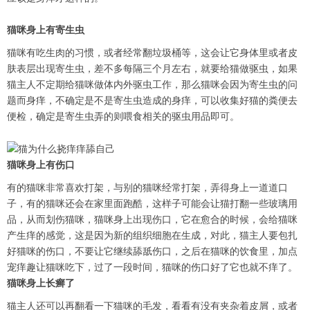
猫咪身上有寄生虫
猫咪有吃生肉的习惯，或者经常翻垃圾桶等，这会让它身体里或者皮
肤表层出现寄生虫，差不多每隔三个月左右，就要给猫做驱虫，如果
猫主人不定期给猫咪做体内外驱虫工作，那么猫咪会因为寄生虫的问
题而身痒，不确定是不是寄生虫造成的身痒，可以收集好猫的粪便去
便检，确定是寄生虫弄的则喂食相关的驱虫用品即可。
猫咪身上有伤口
有的猫咪非常喜欢打架，与别的猫咪经常打架，弄得身上一道道口
子，有的猫咪还会在家里面跑酷，这样子可能会让猫打翻一些玻璃用
品，从而划伤猫咪，猫咪身上出现伤口，它在愈合的时候，会给猫咪
产生痒的感觉，这是因为新的组织细胞在生成，对此，猫主人要包扎
好猫咪的伤口，不要让它继续舔舐伤口，之后在猫咪的饮食里，加点
宠痒趣让猫咪吃下，过了一段时间，猫咪的伤口好了它也就不痒了。
猫咪身上长癣了
猫主人还可以再翻看一下猫咪的毛发，看看有没有夹杂着皮屑，或者