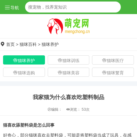
导航
首页
>
猫咪百科
>
猫咪养护
猫咪养护
猫咪训练
猫咪医疗
猫咪选购
猫咪美容
猫咪繁育
我家猫为什么喜欢吃塑料制品
编辑：
浏览：
53次
猫喜欢舔塑料袋是怎么回事
好奇心，部分猫咪喜欢去塑料袋，可能是将塑料袋当成了玩具，在感