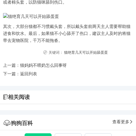
或者棉头套，以防猫咪舔到伤口。
其次，大部分猫都不习惯戴头套，所以戴头套前两天主人需要帮助猫
进食和饮水。最后，如果猫不小心舔开了伤口，建议主人及时的将猫
带去宠物医院，千万不能拖沓。
关键词：
猫绝育几天可以开始舔蛋蛋
上一篇：
猫妈妈不喂奶怎么回事呀
下一篇：
返回列表
相关阅读
查看更多
狗狗百科