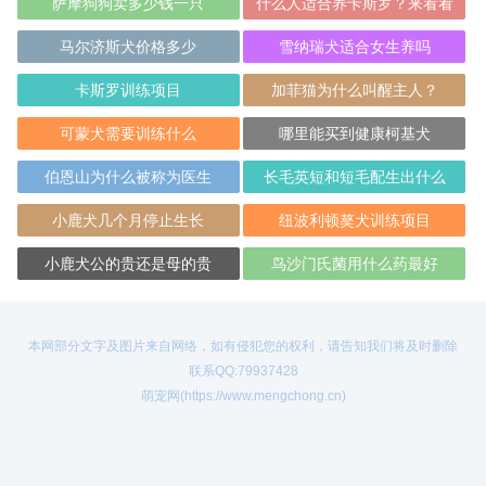
萨摩狗狗卖多少钱一只
什么人适合养卡斯罗？来看看
马尔济斯犬价格多少
雪纳瑞犬适合女生养吗
卡斯罗训练项目
加菲猫为什么叫醒主人？
可蒙犬需要训练什么
哪里能买到健康柯基犬
伯恩山为什么被称为医生
长毛英短和短毛配生出什么
小鹿犬几个月停止生长
纽波利顿獒犬训练项目
小鹿犬公的贵还是母的贵
鸟沙门氏菌用什么药最好
本网部分文字及图片来自网络，如有侵犯您的权利，请告知我们将及时删除
联系QQ:79937428
萌宠网(https://www.mengchong.cn)