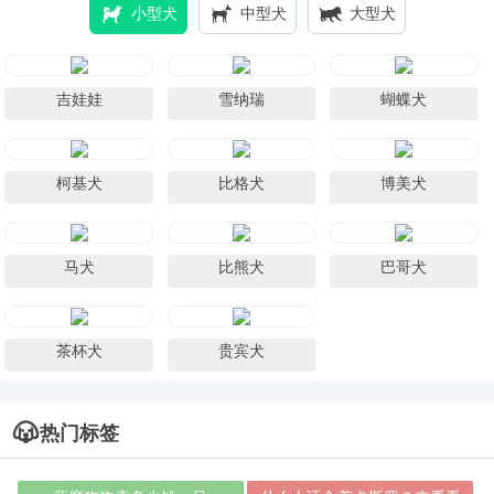
小型犬
中型犬
大型犬
吉娃娃
雪纳瑞
蝴蝶犬
柯基犬
比格犬
博美犬
马犬
比熊犬
巴哥犬
茶杯犬
贵宾犬
热门标签