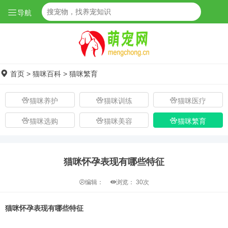
导航
首页
>
猫咪百科
>
猫咪繁育
猫咪养护
猫咪训练
猫咪医疗
猫咪选购
猫咪美容
猫咪繁育
猫咪怀孕表现有哪些特征
编辑：
浏览：
30次
猫咪怀孕表现有哪些特征