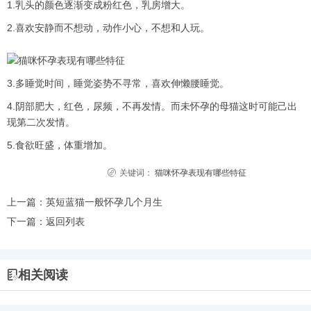
1.乳头的颜色逐渐变成粉红色，乳房增大。
2.喜欢安静而不想动，动作小心，不想和人玩。
3.多睡觉时间，睡觉姿势不寻常，喜欢伸懒腰睡觉。
4.阴部肥大，红色，尿频，不再发情。而未怀孕的母猫这时可能己出
现第二次发情。
5.食欲旺盛，体重增加。
关键词：
猫咪怀孕表现有哪些特征
上一篇：
英短蓝猫一般怀孕几个月生
下一篇：
返回列表
相关阅读