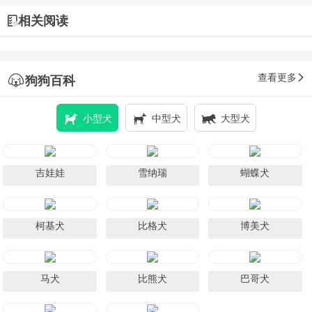
相关阅读
查看更多
狗狗百科
小型犬
中型犬
大型犬
吉娃娃
雪纳瑞
蝴蝶犬
柯基犬
比格犬
博美犬
马犬
比熊犬
巴哥犬