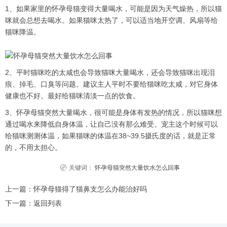
1、如果家里的怀孕母猫变得大量喝水，可能是因为天气燥热，所以猫
咪就会总想去喝水。如果猫咪太热了，可以适当地开空调、风扇等给
猫咪降温。
2、平时猫咪吃的太咸也会导致猫咪大量喝水，还会导致猫咪出现泪
痕、掉毛、口臭等问题。建议主人平时不要给猫咪吃太咸，对它身体
健康也不好。最好给猫咪清淡一点的饮食。
3、怀孕母猫突然大量喝水，很可能是身体有发热的情况，所以猫咪想
通过喝水来降低自身体温，让自己没有那么难受。宠主这个时候可以
给猫咪测测体温，如果猫咪的体温在38~39.5摄氏度的话，就是正常
的，不用太担心。
关键词：
怀孕母猫突然大量饮水怎么回事
上一篇：
怀孕母猫得了猫鼻支怎么办能治好吗
下一篇：
返回列表