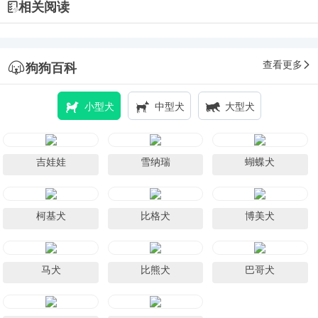
相关阅读
查看更多
狗狗百科
小型犬
中型犬
大型犬
吉娃娃
雪纳瑞
蝴蝶犬
柯基犬
比格犬
博美犬
马犬
比熊犬
巴哥犬