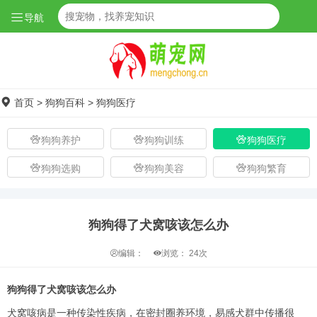
导航
首页
>
狗狗百科
>
狗狗医疗
狗狗养护
狗狗训练
狗狗医疗
狗狗选购
狗狗美容
狗狗繁育
狗狗得了犬窝咳该怎么办
编辑：
浏览：
24次
狗狗得了犬窝咳该怎么办
犬窝咳病是一种传染性疾病，在密封圈养环境，易感犬群中传播很