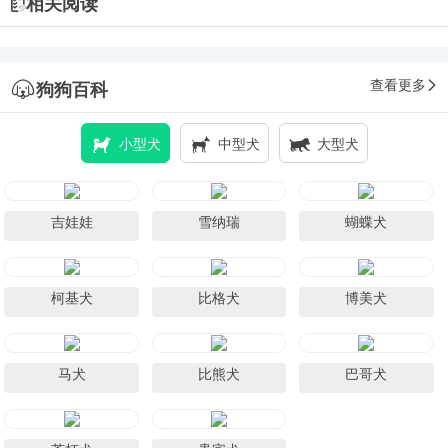
相关阅读
查看更多
狗狗百科
小型犬
中型犬
大型犬
吉娃娃
雪纳瑞
蝴蝶犬
柯基犬
比格犬
博美犬
马犬
比熊犬
巴哥犬