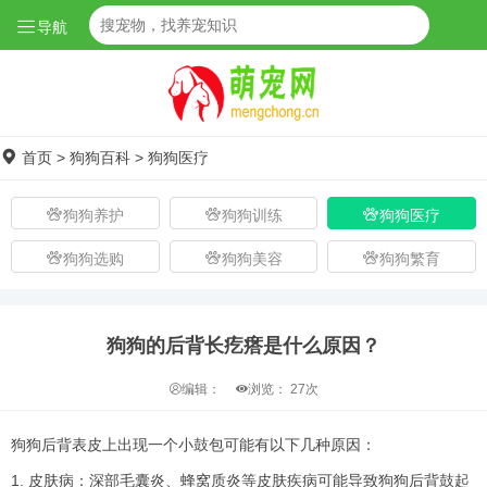
导航
首页
>
狗狗百科
>
狗狗医疗
狗狗养护
狗狗训练
狗狗医疗
狗狗选购
狗狗美容
狗狗繁育
狗狗的后背长疙瘩是什么原因？
编辑：
浏览：
27次
狗狗后背表皮上出现一个小鼓包可能有以下几种原因：
1. 皮肤病：深部毛囊炎、蜂窝质炎等皮肤疾病可能导致狗狗后背鼓起