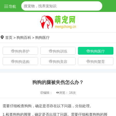
导航
首页
>
狗狗百科
>
狗狗医疗
狗狗养护
狗狗训练
狗狗医疗
狗狗选购
狗狗美容
狗狗繁育
狗狗的腿被夹伤怎么办？
编辑：
浏览：
16次
需要仔细检查狗狗，确定是否存在以下问题，分别处理。
1.检查狗狗的脚掌，确定是否出现了问题。需要仔细检查狗狗的脚