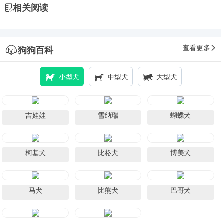
相关阅读
查看更多
狗狗百科
小型犬
中型犬
大型犬
吉娃娃
雪纳瑞
蝴蝶犬
柯基犬
比格犬
博美犬
马犬
比熊犬
巴哥犬