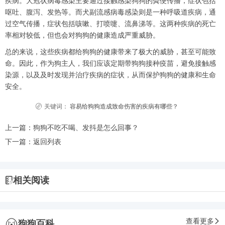
疾病。犬冠状病毒感染主要通过接触感染狗狗的粪便传播，症状包括
呕吐、腹泻、发热等。而犬副流感病毒感染则是一种呼吸道疾病，通
过空气传播，症状包括咳嗽、打喷嚏、流鼻涕等。这两种疾病的死亡
率相对较低，但也会对狗狗的健康造成严重威胁。
总的来说，这些疾病都给狗狗的健康带来了极大的威胁，甚至可能致
命。因此，作为狗主人，我们应该定期带狗狗接种疫苗，避免接触感
染源，以及及时发现并治疗疾病的症状，从而保护狗狗的健康和生命
安全。
关键词：
容易给狗狗造成致命伤害的疾病有哪些？
上一篇：
狗狗不吃不喝、发抖是怎么回事？
下一篇：
返回列表
相关阅读
查看更多
狗狗百科