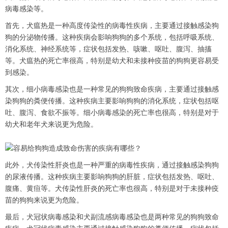
病毒感染等。
首先，犬瘟热是一种高度传染性的病毒性疾病，主要通过接触感染狗
狗的分泌物传播。这种疾病会影响狗狗的多个系统，包括呼吸系统、
消化系统、神经系统等，症状包括发热、咳嗽、呕吐、腹泻、抽搐
等。犬瘟热的死亡率很高，特别是幼犬和未接种疫苗的狗狗更容易受
到感染。
其次，细小病毒感染也是一种常见的狗狗致命疾病，主要通过接触感
染狗狗的粪便传播。这种疾病主要影响狗狗的消化系统，症状包括呕
吐、腹泻、食欲不振等。细小病毒感染的死亡率也很高，特别是对于
幼犬和老年犬来说更为危险。
此外，犬传染性肝炎也是一种严重的病毒性疾病，通过接触感染狗狗
的尿液传播。这种疾病主要影响狗狗的肝脏，症状包括发热、呕吐、
腹痛、黄疸等。犬传染性肝炎的死亡率也很高，特别是对于未接种疫
苗的狗狗来说更为危险。
最后，犬冠状病毒感染和犬副流感病毒感染也是两种常见的狗狗致命