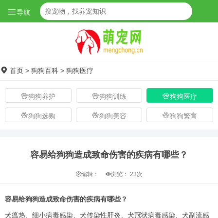
导航
首页
>
狗狗百科
>
狗狗医疗
狗狗养护
狗狗训练
狗狗医疗
狗狗选购
狗狗美容
狗狗繁育
容易给狗狗造成致命伤害的疾病有哪些？
编辑：
浏览：
23次
容易给狗狗造成致命伤害的疾病有哪些？
犬瘟热、细小病毒感染、犬传染性肝炎、犬冠状病毒感染、犬副流感