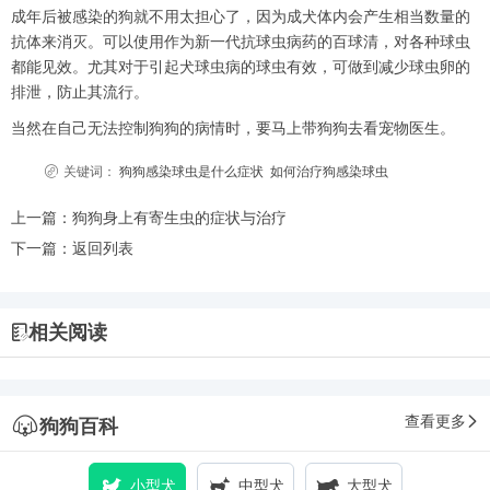
成年后被感染的狗就不用太担心了，因为成犬体内会产生相当数量的
抗体来消灭。可以使用作为新一代抗球虫病药的百球清，对各种球虫
都能见效。尤其对于引起犬球虫病的球虫有效，可做到减少球虫卵的
排泄，防止其流行。
当然在自己无法控制狗狗的病情时，要马上带狗狗去看宠物医生。
关键词：
狗狗感染球虫是什么症状
如何治疗狗感染球虫
上一篇：
狗狗身上有寄生虫的症状与治疗
下一篇：
返回列表
相关阅读
查看更多
狗狗百科
小型犬
中型犬
大型犬