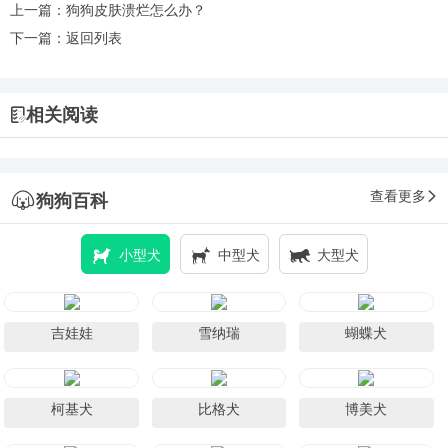
上一篇：
狗狗皮肤溃烂怎么办？
下一篇：
返回列表
相关阅读
查看更多
狗狗百科
小型犬
中型犬
大型犬
吉娃娃
雪纳瑞
蝴蝶犬
柯基犬
比格犬
博美犬