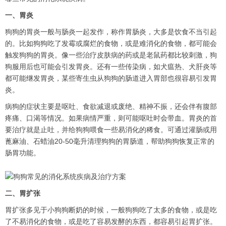
一、胃炎
狗狗的胃炎一般与肠炎一起发作，称作胃肠炎，大多是饮食不当引起
的。比如狗狗吃了发霉或腐烂的食物，或是难消化的食物，都可能会
触发狗狗的胃炎。像一些治疗皮肤病的药或是老鼠药都比较刺激，狗
狗服用后也可能会引发胃炎。还有一些传染病，如犬瘟热、犬肝炎等
都可能继发胃炎，某些寄生虫从狗狗的肠道进入胃部也很容易引发胃
炎。
病狗的症状主要是呕吐、食欲减退或废绝、精神不振，还会伴有腹部
疼痛、口渴等情况。如果病情严重，则可能呕吐时会带血。胃炎的首
要治疗就是止吐，并给狗狗喂食一些易消化的稀食。可通过灌肠或用
蓖麻油、石蜡油20-50毫升清理狗狗的胃肠道，帮助狗狗恢复正常的
肠胃功能。
二、胃扩张
胃扩张多见于小狗狗断奶的时候，一般狗狗吃了太多的食物，或是吃
了不易消化的食物，或是吃了容易发酵的东西，都容易引起胃扩张。