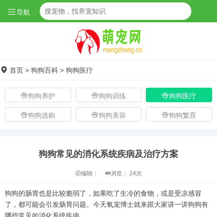
导航
首页
>
狗狗百科
>
狗狗医疗
狗狗养护
狗狗训练
狗狗医疗
狗狗选购
狗狗美容
狗狗繁育
狗狗常见的消化系统疾病及治疗方案
编辑：
浏览：
24次
狗狗的肠胃也是比较脆弱了，如果吃了生冷的食物，或是受凉感冒
了，都可能会引发肠胃问题。今天氧宠博士就来跟大家讲一讲狗狗有
哪些常见的消化系统疾病。