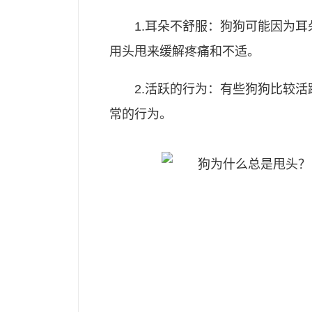
1.耳朵不舒服：狗狗可能因为
用头甩来缓解疼痛和不适。
2.活跃的行为：有些狗狗比较
常的行为。