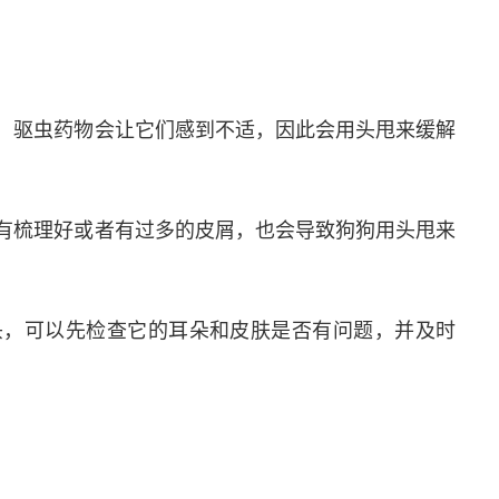
候，驱虫药物会让它们感到不适，因此会用头甩来缓解
没有梳理好或者有过多的皮屑，也会导致狗狗用头甩来
头，可以先检查它的耳朵和皮肤是否有问题，并及时