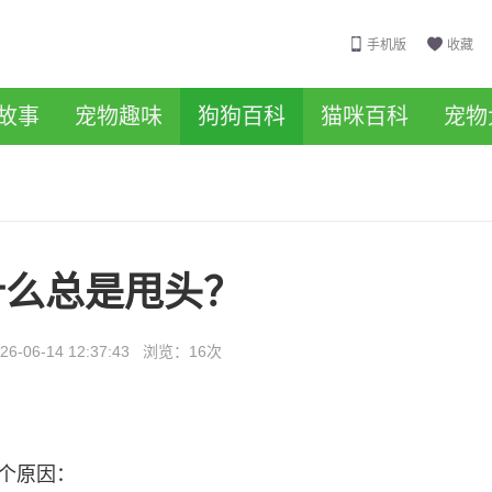
手机版
收藏
故事
宠物趣味
狗狗百科
猫咪百科
宠物
什么总是甩头？
26-06-14 12:37:43
浏览：
16次
个原因：