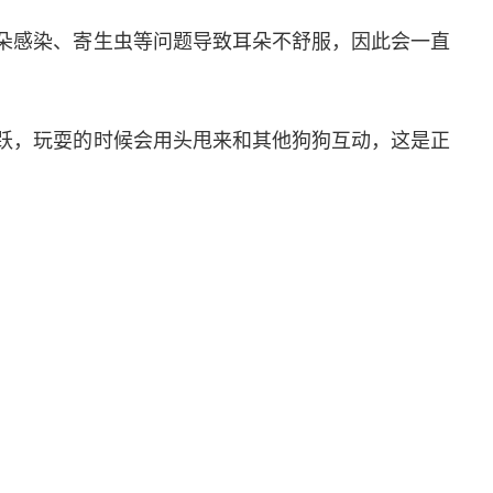
耳朵感染、寄生虫等问题导致耳朵不舒服，因此会一直
活跃，玩耍的时候会用头甩来和其他狗狗互动，这是正