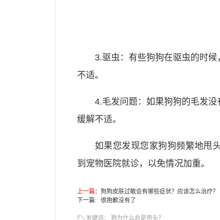
3.驱虫：有些狗狗在驱虫的时
不适。
4.毛发问题：如果狗狗的毛发
缓解不适。
如果您发现您家狗狗频繁地甩
到宠物医院就诊，以免情况加重。
上一篇
：
狗狗皮肤过敏会有哪些症状？应该怎么治疗？
下一篇: 很抱歉没有了
关键词：
狗为什么总是甩头？