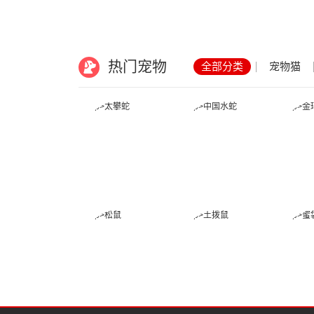
热门宠物
全部分类
宠物猫
太攀蛇
中国水蛇
松鼠
土拨鼠