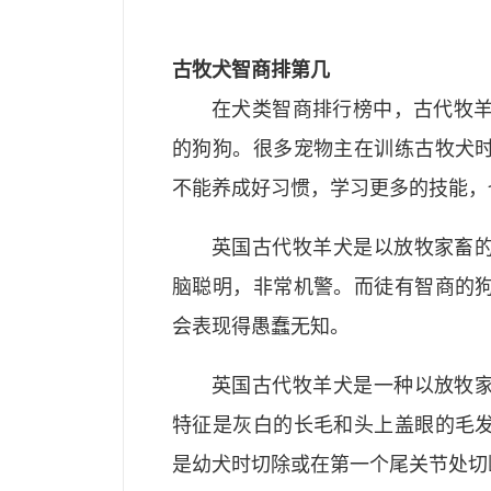
古牧犬智商排第几
在犬类智商排行榜中，古代牧羊
的狗狗。很多宠物主在训练古牧犬
不能养成好习惯，学习更多的技能，
英国古代牧羊犬是以放牧家畜
脑聪明，非常机警。而徒有智商的
会表现得愚蠢无知。
英国古代牧羊犬是一种以放牧
特征是灰白的长毛和头上盖眼的毛
是幼犬时切除或在第一个尾关节处切