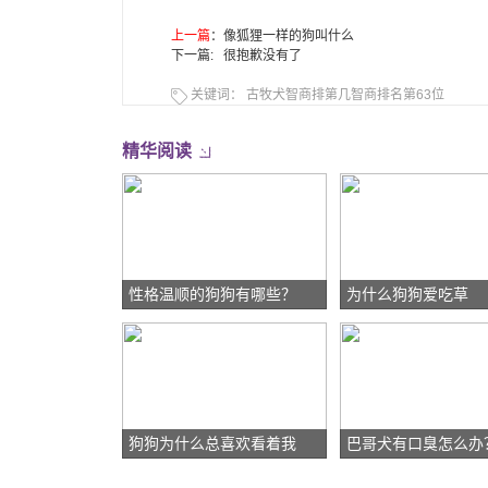
上一篇
：
像狐狸一样的狗叫什么
下一篇: 很抱歉没有了
关键词：
古牧犬智商排第几智商排名第63位
精华阅读
性格温顺的狗狗有哪些？
为什么狗狗爱吃草
狗狗为什么总喜欢看着我