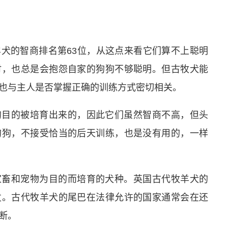
犬的智商排名第63位，从这点来看它们算不上聪明
时，也总是会抱怨自家的狗狗不够聪明。但古牧犬能
也与主人是否掌握正确的训练方式密切相关。
的目的被培育出来的，因此它们虽然智商不高，但头
狗狗，不接受恰当的后天训练，也是没有用的，一样
家畜和宠物为目的而培育的犬种。英国古代牧羊犬的
发。古代牧羊犬的尾巴在法律允许的国家通常会在还
断。