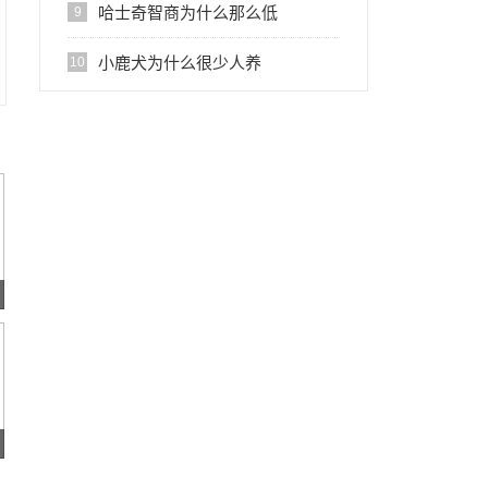
哈士奇智商为什么那么低
9
小鹿犬为什么很少人养
10