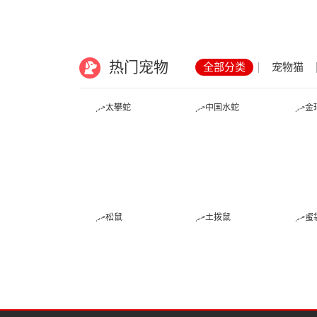
热门宠物
全部分类
宠物猫
太攀蛇
中国水蛇
松鼠
土拨鼠