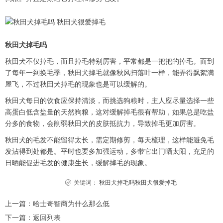
秋田犬掉毛吗
秋田犬不仅掉毛，而且掉毛特别厉害，平常都是一把把的掉毛。而到
了每年一到换毛季，秋田犬掉毛就像秋风扫落叶一样，能弄得飘絮满
屋飞，不过秋田犬掉毛的现象也是可以缓解的。
秋田犬每日的饮食应保持清淡，而挑选狗粮时，主人应尽量选择一些
高蛋白低含盐量的天然狗粮，这对缓解掉毛很有帮助，如果总是吃盐
分多的食物，会削弱秋田犬的皮肤抵抗力，导致掉毛更加厉害。
秋田犬的毛发不能留得太长，需定期修剪，每天梳理，这样能避免毛
发沾得到处都是。平时也要多加强运动，多带它出门晒太阳，充足的
日晒能促进毛发的健康生长，缓解掉毛的现象。
关键词：
秋田犬掉毛吗秋田犬很爱掉毛
上一篇：
哈士奇智商为什么那么低
下一篇：
返回列表