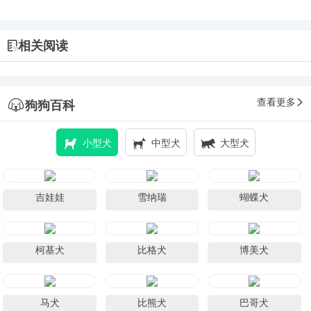
相关阅读
查看更多
狗狗百科
小型犬
中型犬
大型犬
吉娃娃
雪纳瑞
蝴蝶犬
柯基犬
比格犬
博美犬
马犬
比熊犬
巴哥犬