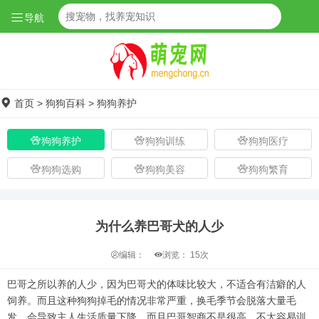
导航
首页
>
狗狗百科
>
狗狗养护
狗狗养护
狗狗训练
狗狗医疗
狗狗选购
狗狗美容
狗狗繁育
为什么养巴哥犬的人少
编辑：
浏览：
15次
巴哥之所以养的人少，因为巴哥犬的体味比较大，不适合有洁癖的人
饲养。而且这种狗狗掉毛的情况非常严重，换毛季节会脱落大量毛
发，会导致主人生活质量下降。而且巴哥智商不是很高，不太容易训