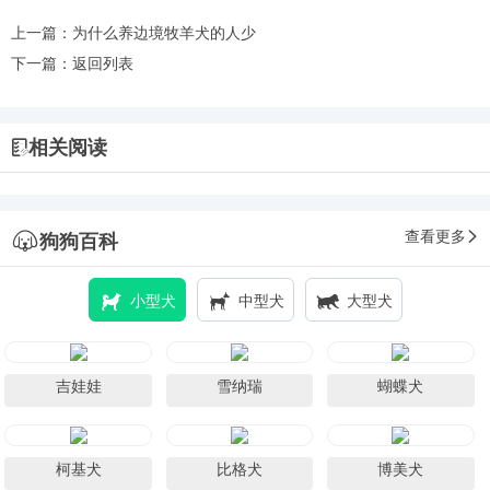
上一篇：
为什么养边境牧羊犬的人少
下一篇：
返回列表
相关阅读
查看更多
狗狗百科
小型犬
中型犬
大型犬
吉娃娃
雪纳瑞
蝴蝶犬
柯基犬
比格犬
博美犬