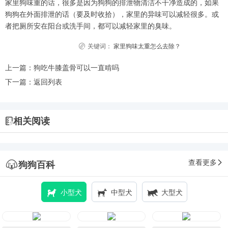
家里狗味重的话，很多是因为狗狗的排泄物清洁不干净造成的，如果
狗狗在外面排泄的话（要及时收拾），家里的异味可以减轻很多。或
者把厕所安在阳台或洗手间，都可以减轻家里的臭味。
关键词：
家里狗味太重怎么去除？
上一篇：
狗吃牛膝盖骨可以一直啃吗
下一篇：
返回列表
相关阅读
查看更多
狗狗百科
小型犬
中型犬
大型犬