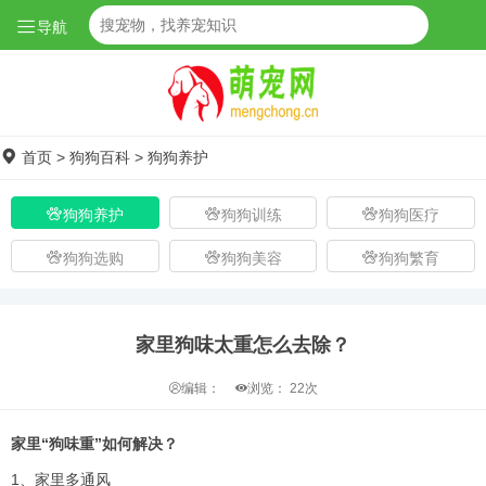
导航
首页
>
狗狗百科
>
狗狗养护
狗狗养护
狗狗训练
狗狗医疗
狗狗选购
狗狗美容
狗狗繁育
家里狗味太重怎么去除？
编辑：
浏览：
22次
家里“狗味重”如何解决？
1、家里多通风