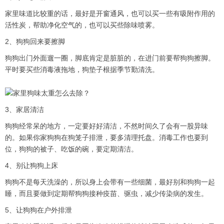
家里味道比较重的话，最好是开窗通风，也可以买一些有吸附作用的
活性炭，帮助净化空气的，也可以买些除味喷雾。
2、狗狗回来要擦脚
狗狗出门外面遛一圈，脚底肯定是脏脏的，在进门前要帮狗狗擦脚。
平时要买些消毒液拖地，狗垫子根据季节勤清洗。
3、家居清洁
狗狗经常呆的地方，一定要好好清洁，不然时间久了会有一股异味
的。如果你家狗狗在狗笼子排泄，要多清理托盘。消毒工作也要到
位，狗狗的被子、吃饭的碗，要定期清洁。
4、别让狗狗上床
狗狗不是每天洗澡的，所以身上会带有一些细菌，最好别和狗狗一起
睡，而且要做到定期帮狗狗接种疫苗、驱虫，减少传染病的发生。
5、让狗狗在户外排泄