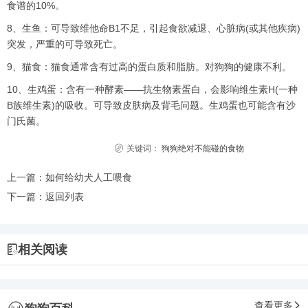
食谱的10%。
8、生鱼：可导致维他命B1不足，引起食欲减退、心脏病(或其他疾病)
突发，严重的可导致死亡。
9、猫食：猫食通常含有过高的蛋白质和脂肪。对狗狗的健康不利。
10、生鸡蛋：含有一种酵素——抗生物素蛋白，会影响维生素H(一种
B族维生素)的吸收。可导致皮肤病及背毛问题。生鸡蛋也可能含有沙
门氏菌。
关键词：
狗狗绝对不能碰的食物
上一篇：
如何给幼犬人工喂食
下一篇：
返回列表
相关阅读
查看更多