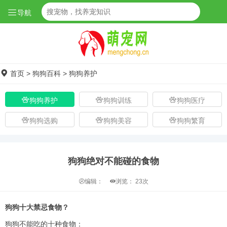
导航
首页
>
狗狗百科
>
狗狗养护
狗狗养护
狗狗训练
狗狗医疗
狗狗选购
狗狗美容
狗狗繁育
狗狗绝对不能碰的食物
编辑：
浏览：
23次
狗狗十大禁忌食物？
狗狗不能吃的十种食物：