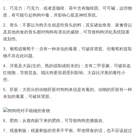
1、巧克力：巧克力、或者是咖啡、茶中含有咖啡因、可可碱，这些物
质，有可能引起狗狗中毒，并影响心脏及神经系统。
2、骨头：不要以为狗天生就是吃骨头的料，其实诸如鱼骨、家禽骨以
及其他肉食的骨头都对狗狗有潜在的威胁，可导致狗狗消化系统阻塞
或划伤。
3、葡萄或葡萄干：含有一种未知的毒素，可破坏肾脏。但葡萄籽提取
物不存在此问题。
4、洋葱及大蒜(生的、熟的或制成粉末的)：含有二甲亚砜，可破坏血
红细胞，导致贫血。猫比狗更容易受到影响。大蒜比洋葱的毒性小
些。
5、肝脏：大部分的动物肝脏对狗狗来说是有毒的。动物的肝脏有一种
未知的毒素，可破坏肾脏。
6、肥肉：从瘦肉剔下来的肥肉，可导致狗狗患胰腺炎。
7、残羹剩饭：残羹剩饭的营养不平衡。即使喂食的话，也不应该超过