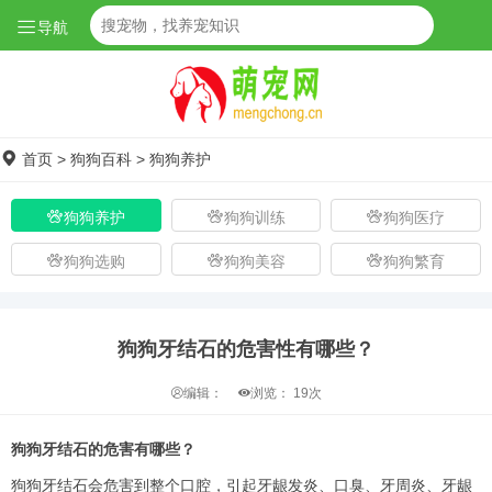
导航
首页
>
狗狗百科
>
狗狗养护
狗狗养护
狗狗训练
狗狗医疗
狗狗选购
狗狗美容
狗狗繁育
狗狗牙结石的危害性有哪些？
编辑：
浏览：
19次
狗狗牙结石的危害有哪些？
狗狗牙结石会危害到整个口腔，引起牙龈发炎、口臭、牙周炎、牙龈