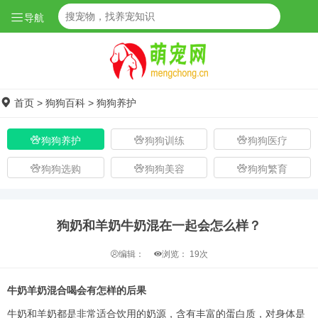
导航
首页
>
狗狗百科
>
狗狗养护
狗狗养护
狗狗训练
狗狗医疗
狗狗选购
狗狗美容
狗狗繁育
狗奶和羊奶牛奶混在一起会怎么样？
编辑：
浏览：
19次
牛奶羊奶混合喝会有怎样的后果
牛奶和羊奶都是非常适合饮用的奶源，含有丰富的蛋白质，对身体是