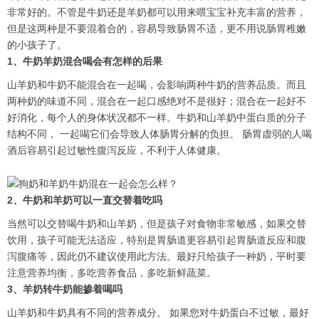
非常好的。不管是牛奶还是羊奶都可以用来喂宝宝补充丰富的营养，
但是这两种是不要混着合的，容易导致肠胃不适，更不用说肠胃稚嫩
的小孩子了。
1、牛奶羊奶混合喝会有怎样的后果
山羊奶和牛奶不能混合在一起喝，会影响两种牛奶的营养品质。而且
两种奶的味道不同，混合在一起口感绝对不是很好；混合在一起好不
好消化，每个人的身体状况都不一样。牛奶和山羊奶中蛋白质的分子
结构不同， 一起喝它们会导致人体肠胃分解的负担。 肠胃虚弱的人喝
酒后容易引起过敏性腹泻反应，不利于人体健康。
2、牛奶和羊奶可以一直交替着吃吗
当然可以交替喝牛奶和山羊奶，但是孩子对食物非常敏感，如果交替
饮用，孩子可能无法适应，特别是胃肠道更容易引起胃肠道反应和腹
泻腹痛等，因此仍不建议使用此方法。最好只给孩子一种奶，平时要
注意营养均衡，多吃营养食品，多吃新鲜蔬菜。
3、羊奶转牛奶能掺着喝吗
山羊奶和牛奶具有不同的营养成分。 如果您对牛奶蛋白不过敏，最好