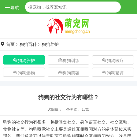
导航
首页
>
狗狗百科
>
狗狗养护
狗狗养护
狗狗训练
狗狗医疗
狗狗选购
狗狗美容
狗狗繁育
狗狗的社交行为有哪些？
编辑：
浏览：
17次
狗狗的社交行为有很多，包括嗅觉社交、身体语言社交、社交互动、
食物社交等。狗狗嗅觉社交主要是通过互相嗅闻对方的身体部位来实
现的，我们通常可以注意到两只狗狗相遇时会互相嗅闻对方，这是因