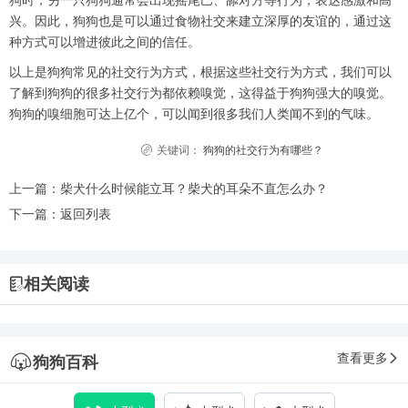
狗时，另一只狗狗通常会出现摇尾巴、舔对方等行为，表达感激和高
兴。因此，狗狗也是可以通过食物社交来建立深厚的友谊的，通过这
种方式可以增进彼此之间的信任。
以上是狗狗常见的社交行为方式，根据这些社交行为方式，我们可以
了解到狗狗的很多社交行为都依赖嗅觉，这得益于狗狗强大的嗅觉。
狗狗的嗅细胞可达上亿个，可以闻到很多我们人类闻不到的气味。
关键词：
狗狗的社交行为有哪些？
上一篇：
柴犬什么时候能立耳？柴犬的耳朵不直怎么办？
下一篇：
返回列表
相关阅读
查看更多
狗狗百科