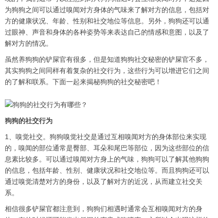
为狗狗之间可以通过嗅闻对方身体的气味来了解对方的信息，包括对
方的健康状况、年龄、性别和社交地位等信息。另外，狗狗还可以通
过眼神、声音和身体的各种姿势等来表达自己的情感和意图，以及了
解对方的情况。
虽然养狗狗的铲屎官有很多，但是知道狗狗社交秘密的铲屎官不多，
其实狗狗之间同样有着复杂的社交行为，这些行为可以增进它们之间
的了解和联系。下面一起来揭秘狗狗的社交秘密吧！
狗狗的社交行为
1、嗅觉社交。狗狗嗅觉社交是通过互相嗅闻对方的身体部位来实现
的，嗅闻的部位通常是臀部、耳朵和尾巴等部位，因为这些部位的信
息素比较多。可以通过嗅闻对方身上的气味，狗狗可以了解其他狗狗
的信息，包括年龄、性别、健康状况和社交地位等。而且狗狗还可以
通过嗅觉清楚对方的身份，以及了解对方的近况，从而建立社交关
系。
相信很多铲屎官都注意到，狗狗们相遇时通常会互相嗅闻对方的身