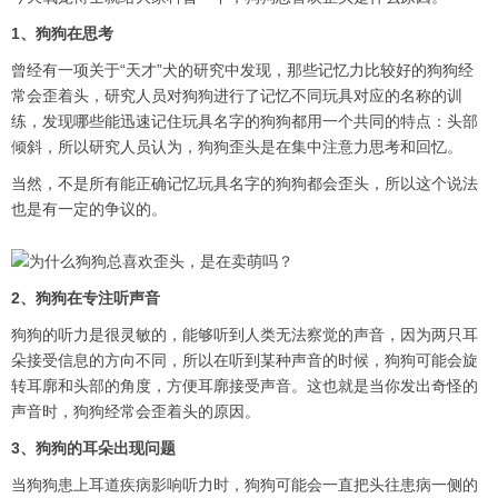
1、狗狗在思考
曾经有一项关于“天才”犬的研究中发现，那些记忆力比较好的狗狗经
常会歪着头，研究人员对狗狗进行了记忆不同玩具对应的名称的训
练，发现哪些能迅速记住玩具名字的狗狗都用一个共同的特点：头部
倾斜，所以研究人员认为，狗狗歪头是在集中注意力思考和回忆。
当然，不是所有能正确记忆玩具名字的狗狗都会歪头，所以这个说法
也是有一定的争议的。
2、狗狗在专注听声音
狗狗的听力是很灵敏的，能够听到人类无法察觉的声音，因为两只耳
朵接受信息的方向不同，所以在听到某种声音的时候，狗狗可能会旋
转耳廓和头部的角度，方便耳廓接受声音。这也就是当你发出奇怪的
声音时，狗狗经常会歪着头的原因。
3、狗狗的耳朵出现问题
当狗狗患上耳道疾病影响听力时，狗狗可能会一直把头往患病一侧的