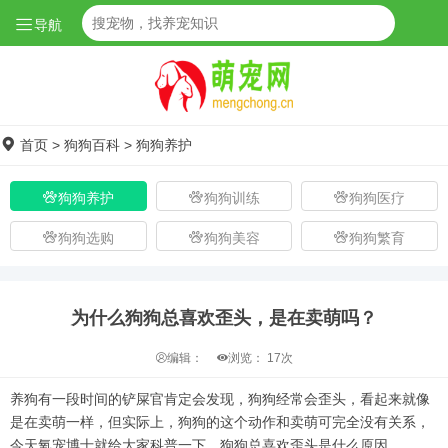
导航
首页
>
狗狗百科
>
狗狗养护
狗狗养护
狗狗训练
狗狗医疗
狗狗选购
狗狗美容
狗狗繁育
为什么狗狗总喜欢歪头，是在卖萌吗？
编辑：
浏览：
17次
养狗有一段时间的铲屎官肯定会发现，狗狗经常会歪头，看起来就像
是在卖萌一样，但实际上，狗狗的这个动作和卖萌可完全没有关系，
今天氧宠博士就给大家科普一下，狗狗总喜欢歪头是什么原因。