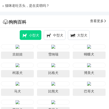
猫咪老吐舌头，是在卖萌吗？
查看更多
狗狗百科
小型犬
中型犬
大型犬
吉娃娃
雪纳瑞
蝴蝶犬
柯基犬
比格犬
博美犬
马犬
比熊犬
巴哥犬