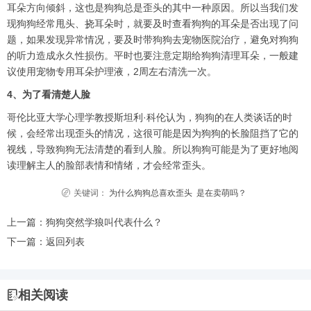
耳朵方向倾斜，这也是狗狗总是歪头的其中一种原因。所以当我们发
现狗狗经常甩头、挠耳朵时，就要及时查看狗狗的耳朵是否出现了问
题，如果发现异常情况，要及时带狗狗去宠物医院治疗，避免对狗狗
的听力造成永久性损伤。平时也要注意定期给狗狗清理耳朵，一般建
议使用宠物专用耳朵护理液，2周左右清洗一次。
4、为了看清楚人脸
哥伦比亚大学心理学教授斯坦利·科伦认为，狗狗的在人类谈话的时
候，会经常出现歪头的情况，这很可能是因为狗狗的长脸阻挡了它的
视线，导致狗狗无法清楚的看到人脸。所以狗狗可能是为了更好地阅
读理解主人的脸部表情和情绪，才会经常歪头。
关键词：
为什么狗狗总喜欢歪头
是在卖萌吗？
上一篇：
狗狗突然学狼叫代表什么？
下一篇：
返回列表
相关阅读