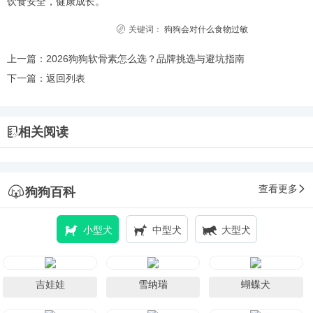
饮食安全，健康成长。
关键词：
狗狗会对什么食物过敏
上一篇：
2026狗狗软骨素怎么选？品牌挑选与避坑指南
下一篇：
返回列表
相关阅读
查看更多
狗狗百科
小型犬
中型犬
大型犬
吉娃娃
雪纳瑞
蝴蝶犬