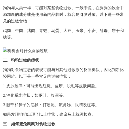
狗狗与人类一样，可能对某些食物过敏。一般来说，在狗狗的饮食中
添加新的成分或是使用新的品牌时，就容易引发过敏。以下是一些常
见的过敏食物：
鸡肉、牛肉、猪肉、青蛙、鸟蛋、大豆、玉米、小麦、酵母、饼干和
糖等。
二、狗狗过敏的症状
狗狗对食物过敏的表现可能与对其他过敏原的反应类似，因此判断比
较困难。以下是一些常见的过敏症状：
1.皮肤瘙痒：可能出现红斑、皮疹、脱毛等皮肤问题。
2.消化系统症状：如呕吐、腹泻等。
3.眼部和鼻子的症状：打喷嚏、流鼻涕、眼睛发红等。
如果发现狗狗出现了以上症状，建议马上就医检查。
三、如何避免狗狗对食物过敏