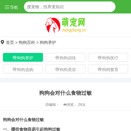
导航
首页
>
狗狗百科
>
狗狗养护
狗狗养护
狗狗训练
狗狗医疗
狗狗选购
狗狗美容
狗狗繁育
狗狗会对什么食物过敏
编辑：
浏览：
26次
狗狗会对什么食物过敏
一、哪些食物容易引起狗狗过敏