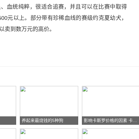
良、血统纯粹，很适合追赛，并且可以在比赛中取得
500元以上。部分带有珍稀血线的赛级约克夏幼犬，
以卖到数万元的高价。
养起来最烧钱的5种狗
影响卡斯罗价格的因素 卡斯罗价格区间