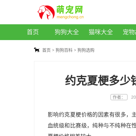
萌宠网
首页
狗狗大全
猫咪大全
宠物
首页
狗狗百科
狗狗选购
约克夏梗多少
作者：
20
影响约克夏梗价格的因素有很多，
血统级和比赛级，纯种与不纯种在