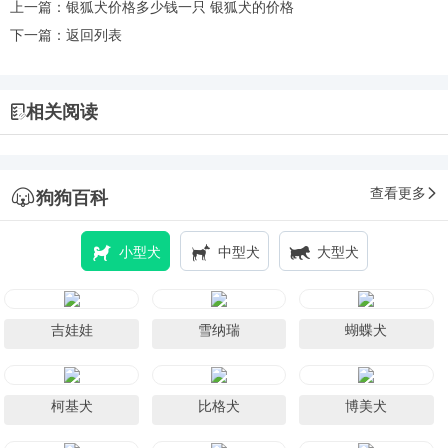
上一篇：
银狐犬价格多少钱一只 银狐犬的价格
下一篇：
返回列表
相关阅读
查看更多
狗狗百科
小型犬
中型犬
大型犬
吉娃娃
雪纳瑞
蝴蝶犬
柯基犬
比格犬
博美犬