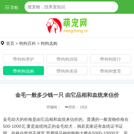
导航
首页
>
狗狗百科
>
狗狗选购
狗狗养护
狗狗训练
狗狗医疗
狗狗选购
狗狗美容
狗狗繁育
金毛一般多少钱一只 由它品相和血统来估价
编辑：
浏览：
18次
金毛幼犬的价格是由它品相和血统来估价的。普通的一般宠物价格在
500-1000元;要是血统纯正的金毛幼犬，倘若卖家还有血统证书证
明，价格自然就不便宜;而赛级品种的狗狗大概在5000-10000元，若