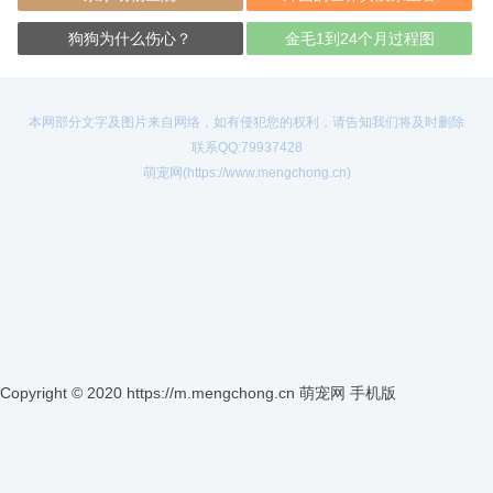
狗狗为什么伤心？
金毛1到24个月过程图
本网部分文字及图片来自网络，如有侵犯您的权利，请告知我们将及时删除
联系QQ:79937428
萌宠网(https://www.mengchong.cn)
Copyright © 2020 https://m.mengchong.cn
萌宠网 手机版