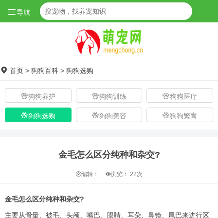
导航
首页
>
狗狗百科
>
狗狗选购
狗狗养护
狗狗训练
狗狗医疗
狗狗选购
狗狗美容
狗狗繁育
金毛怎么区分纯种和杂交?
编辑：
浏览：
22次
金毛怎么区分纯种和杂交?
主要从骨量、被毛、头颅、嘴巴、眼睛、耳朵、鼻镜、尾巴来进行区