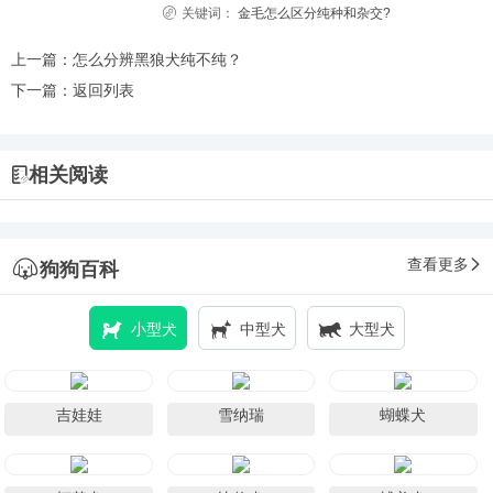
关键词：
金毛怎么区分纯种和杂交?
上一篇：
怎么分辨黑狼犬纯不纯？
下一篇：
返回列表
相关阅读
查看更多
狗狗百科
小型犬
中型犬
大型犬
吉娃娃
雪纳瑞
蝴蝶犬