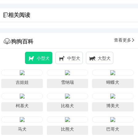
相关阅读
查看更多
狗狗百科
小型犬
中型犬
大型犬
吉娃娃
雪纳瑞
蝴蝶犬
柯基犬
比格犬
博美犬
马犬
比熊犬
巴哥犬