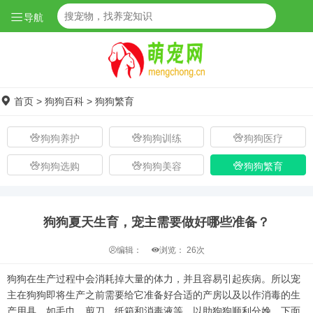
导航
首页
>
狗狗百科
>
狗狗繁育
狗狗养护
狗狗训练
狗狗医疗
狗狗选购
狗狗美容
狗狗繁育
狗狗夏天生育，宠主需要做好哪些准备？
编辑：
浏览：
26次
狗狗在生产过程中会消耗掉大量的体力，并且容易引起疾病。所以宠
主在狗狗即将生产之前需要给它准备好合适的产房以及以作消毒的生
产用具，如毛巾、剪刀、纸箱和消毒液等，以助狗狗顺利分娩。下面