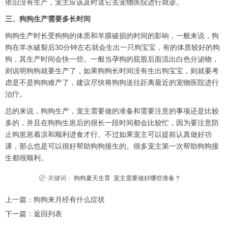
依旧没有生产，宠主应该及时送它去宠物医院进行就诊。
三、狗狗生产需要多长时间
狗狗生产时长受狗狗的体质和羊膜破损的时间的影响，一般来说，狗
狗在羊水破裂后30分钟左右就会生出一只狗宝宝，有的体质较好的狗
狗，其生产时间会快一些。一般当孕狗的屁股后面流出白色分泌物，
则说明狗狗就要生产了，如果狗狗长时间没有生出狗宝宝，则就要考
虑是不是狗狗难产了，建议尽快将狗狗送往距离最近的宠物医院进行
治疗。
总的来说，狗狗生产，宠主需要做的准备和需要注意的事项还是比较
多的，并且在狗狗生崽后的很长一段时间都会比较忙，因为要注意防
止狗崽崽着凉和顺利进食才行。不过如果宠主可以提前认真做好功
课，那么也是可以很好帮助狗狗接生的。很多宠主第一次帮助狗狗接
生都很顺利。
关键词：
狗狗夏天生育
宠主需要做好哪些准备？
上一篇：
狗狗来月经有什么症状
下一篇：
返回列表