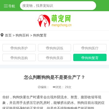
导航
首页
>
狗狗百科
>
狗狗繁育
狗狗养护
狗狗训练
狗狗医疗
狗狗选购
狗狗美容
狗狗繁育
怎么判断狗狗是不是要生产了？
编辑：
浏览：
29次
你好，狗狗快要生产时通常会出现外阴流水、努责、腹部收缩等现
象，并且用手去挤压它的乳房时，能够挤出奶水。狗狗目前出现的症
状可能是怀孕时的正常症状，但是也不排除狗狗难产的可能性。