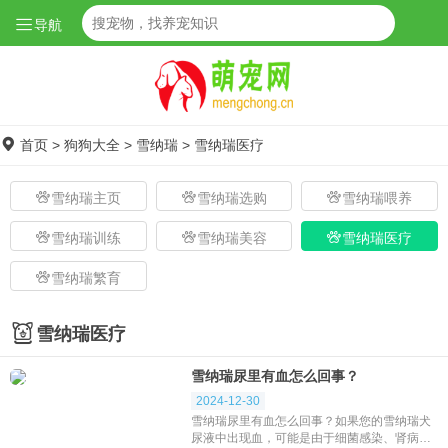
导航
首页
>
狗狗大全
>
雪纳瑞
>
雪纳瑞医疗
雪纳瑞主页
雪纳瑞选购
雪纳瑞喂养
雪纳瑞训练
雪纳瑞美容
雪纳瑞医疗
雪纳瑞繁育
雪纳瑞医疗
雪纳瑞尿里有血怎么回事？
2024-12-30
雪纳瑞尿里有血怎么回事？如果您的雪纳瑞犬
尿液中出现血，可能是由于细菌感染、肾病、