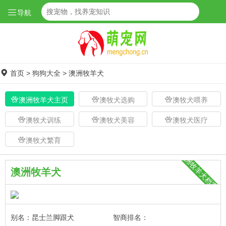
导航
首页
>
狗狗大全
>
澳洲牧羊犬
澳洲牧羊犬主页
澳牧犬选购
澳牧犬喂养
澳牧犬训练
澳牧犬美容
澳牧犬医疗
澳牧犬繁育
澳洲牧羊犬档案
澳洲牧羊犬
别名：昆士兰脚跟犬
智商排名：