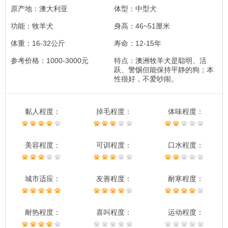
原产地：澳大利亚
体型：中型犬
功能：牧羊犬
身高：46~51厘米
体重：16-32公斤
寿命：12-15年
参考价格：1000-3000元
特点：澳洲牧羊犬是聪明、活
跃、警惕但能保持平静的狗；本
性很好，不爱吵闹。
黏人程度：
掉毛程度：
体味程度：
美容程度：
可训程度：
口水程度：
城市适应：
友善程度：
耐寒程度：
耐热程度：
喜叫程度：
运动程度：