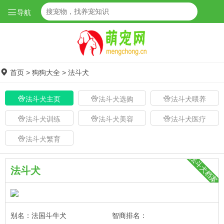
导航
首页
>
狗狗大全
>
法斗犬
法斗犬主页
法斗犬选购
法斗犬喂养
法斗犬训练
法斗犬美容
法斗犬医疗
法斗犬繁育
法斗犬档案
法斗犬
别名：法国斗牛犬
智商排名：