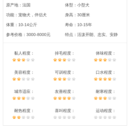
原产地：法国
体型：小型犬
功能：宠物犬，伴侣犬
身高：30厘米
体重：10-14公斤
寿命：10-15年
参考价格：3000-8000元
特点：活泼开朗、忠实、安静
黏人程度：
掉毛程度：
体味程度：
美容程度：
可训程度：
口水程度：
城市适应：
友善程度：
耐寒程度：
耐热程度：
喜叫程度：
运动程度：