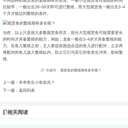
不同品种的观赏鱼的繁殖期有所差异。一般小型观赏鱼性成熟的时间
比较早，一般出生28~50天即可进行繁殖，而大型观赏鱼一般出生3~4
个月才能达到繁殖的条件。
当然，以上只是就大多数观赏鱼而言，部分大型观赏鱼可能需要更长
的时间才具备繁殖的能力，例如，龙鱼一般在3~4岁才具备繁殖的能
力。在鱼儿繁殖之前，主人要提前挑选合适的鱼儿进行配对，之后再
将配对的鱼儿放入繁殖缸内，防止它们与其它的鱼发生冲突，影响繁
殖。
关键词：
观赏鱼的繁殖期有多长呢？
上一篇：
米奇鱼生小鱼前兆？
下一篇：
返回列表
相关阅读