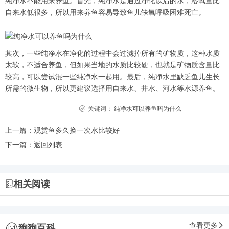
纯净水不能用来养鱼。首先，纯净水是通过净化以后的水，溶氧量比
自来水低很多，所以用来养鱼容易导致鱼儿缺氧呼吸困难死亡。
其次，一些纯净水在净化的过程中会过滤掉所有的矿物质，这种水质
太软，不适合养鱼，但如果当地的水质比较硬，也就是矿物质含量比
较高，可以尝试混一些纯净水一起用。最后，纯净水里缺乏鱼儿生长
所需的微生物，所以更建议选择用自来水、井水、河水等水源养鱼。
关键词：
纯净水可以养鱼吗为什么
上一篇：
观赏鱼多久换一次水比较好
下一篇：
返回列表
相关阅读
查看更多
狗狗百科