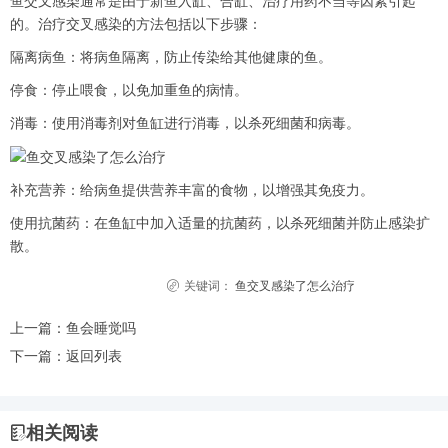
鱼交叉感染通常是由于新鱼入缸、合缸、治疗用药不当等因素引起
的。治疗交叉感染的方法包括以下步骤：
隔离病鱼：将病鱼隔离，防止传染给其他健康的鱼。
停食：停止喂食，以免加重鱼的病情。
消毒：使用消毒剂对鱼缸进行消毒，以杀死细菌和病毒。
补充营养：给病鱼提供营养丰富的食物，以增强其免疫力。
使用抗菌药：在鱼缸中加入适量的抗菌药，以杀死细菌并防止感染扩
散。
关键词：
鱼交叉感染了怎么治疗
上一篇：
鱼会睡觉吗
下一篇：
返回列表
相关阅读