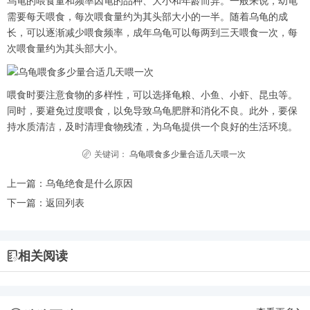
乌龟的喂食量和频率因龟的品种、大小和年龄而异。一般来说，幼龟
需要每天喂食，每次喂食量约为其头部大小的一半。随着乌龟的成
长，可以逐渐减少喂食频率，成年乌龟可以每两到三天喂食一次，每
次喂食量约为其头部大小。
喂食时要注意食物的多样性，可以选择龟粮、小鱼、小虾、昆虫等。
同时，要避免过度喂食，以免导致乌龟肥胖和消化不良。此外，要保
持水质清洁，及时清理食物残渣，为乌龟提供一个良好的生活环境。
关键词：
乌龟喂食多少量合适几天喂一次
上一篇：
乌龟绝食是什么原因
下一篇：
返回列表
相关阅读