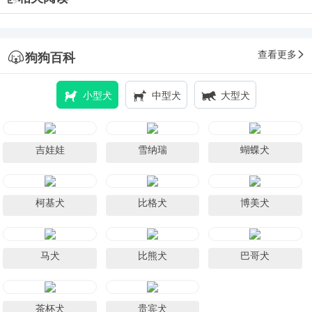
查看更多
狗狗百科
小型犬
中型犬
大型犬
吉娃娃
雪纳瑞
蝴蝶犬
柯基犬
比格犬
博美犬
马犬
比熊犬
巴哥犬
茶杯犬
贵宾犬