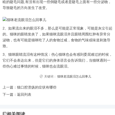
睑的睫毛问题,有没有出现一些倒睫毛或者是睫毛上面有一些分泌物，
导致睫毛的方向发生了改变。
2、如果流出来的眼泪不多，那么是可能是正常现象，可能是灰尘引起
的。猫咪的眼睛发炎了，如果猫咪流眼泪并且眼睛周围红肿有异常分
泌物，也有可能是猫咪吃了人的食物过咸，食物的气味或味道刺激导
致。
3、猫咪眼睛流泪有这种情况：伤心猫咪也会有感到委屈难过的时候，
它们不会表达出来，但是它们的身体语言会告诉我们，当猫咪遇到一
些伤心难过事情的时候，猫咪也会流眼泪。
关键词：
猫咪老流眼泪怎么回事儿
上一篇：
猫口腔溃疡的症状有哪些
下一篇：
返回列表
相关阅读