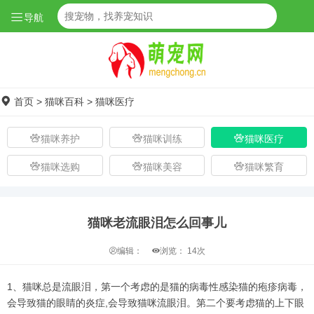
导航
首页
>
猫咪百科
>
猫咪医疗
猫咪养护
猫咪训练
猫咪医疗
猫咪选购
猫咪美容
猫咪繁育
猫咪老流眼泪怎么回事儿
编辑：
浏览：
14次
1、猫咪总是流眼泪，第一个考虑的是猫的病毒性感染猫的疱疹病毒，
会导致猫的眼睛的炎症,会导致猫咪流眼泪。第二个要考虑猫的上下眼