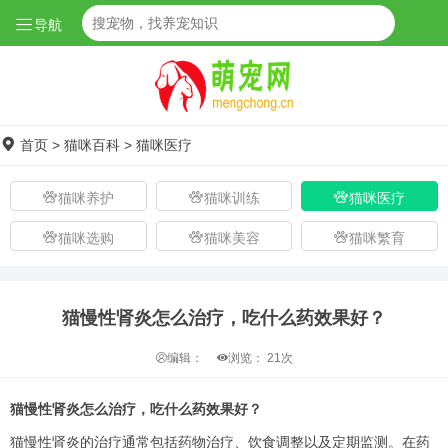
导航
首页
>
猫咪百科
>
猫咪医疗
猫咪养护
猫咪训练
猫咪医疗
猫咪选购
猫咪美容
猫咪繁育
猫慢性肾炎怎么治疗，吃什么药效果好？
编辑：
浏览：
21次
猫慢性肾炎怎么治疗，吃什么药效果好？
猫慢性肾炎的治疗通常包括药物治疗、饮食调整以及定期监测。在药