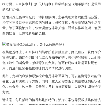
物方面，ACE抑制剂（如贝那普利）和磷结合剂（如碳酸钙）是常用
的治疗药物。
慢性肾炎是猫咪常见的一种肾脏疾病，主要表现为肾功能逐渐减退。
治疗的主要目标是减缓疾病的进展，减轻症状，并提高猫咪的生活质
量。除了药物治疗外，饮食调整也非常关键，通常会推荐低磷、低蛋
白的饮食，以减轻肾脏的负担。
在药物选择上，ACE抑制剂能够扩张肾脏血管，降低血压，从而保护
肾脏功能。磷结合剂则可以结合食物中的磷，减少磷的吸收，从而降
低血液中的磷含量，减轻肾脏的负担。这两种药物通常需要长期使
用，而且剂量需要根据猫咪的具体情况进行调整。
此外，定期的血液和尿液检查也是非常重要的，可以监测肾脏功能的
变化，及时调整治疗方案。同时，主人还需要密切观察猫咪的症状变
化，如食欲、饮水量、尿量等，及时向兽医反馈，以便及时调整治疗
方案。
请注意，每只猫咪的情况都是独特的，治疗方案也需要根据具体情况